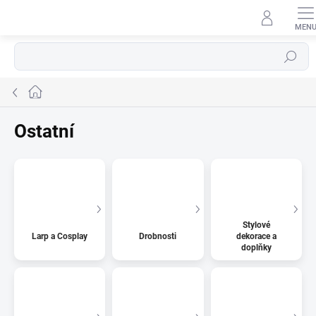
Přejít
na
obsah
Hledat
Domů
Ostatní
Stylové
Larp a Cosplay
Drobnosti
dekorace a
doplňky