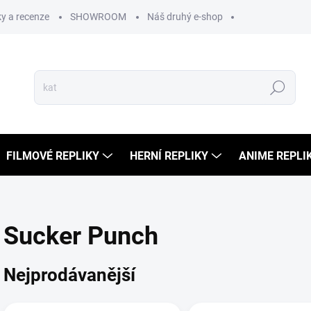
y a recenze
SHOWROOM
Náš druhý e-shop
Hledat
FILMOVÉ REPLIKY
HERNÍ REPLIKY
ANIME REPLI
Sucker Punch
Nejprodávanější