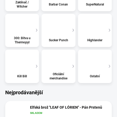
Zaklínač /
Barbar Conan
SuperNatural
Witcher
300: Bitva u
Sucker Punch
Highlander
Thermopyl
Oficiální
Kill Bill
Ostatní
merchandise
Nejprodávanější
Elfská brož "LEAF OF LÓRIEN" - Pán Prstenů
SKLADEM