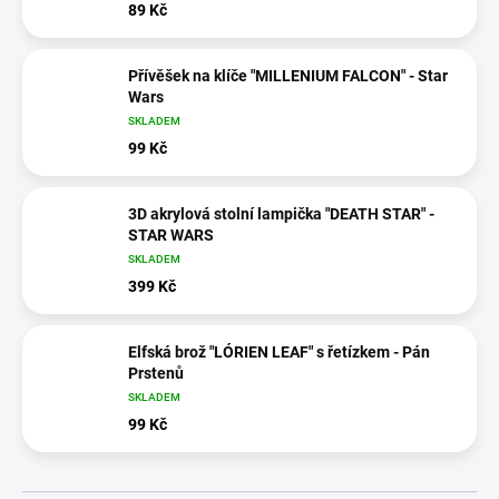
89 Kč
Přívěšek na klíče "MILLENIUM FALCON" - Star
Wars
SKLADEM
99 Kč
3D akrylová stolní lampička "DEATH STAR" -
STAR WARS
SKLADEM
399 Kč
Elfská brož "LÓRIEN LEAF" s řetízkem - Pán
Prstenů
SKLADEM
99 Kč