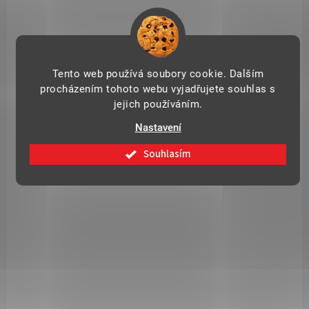
Tento web používá soubory cookie. Dalším
procházením tohoto webu vyjadřujete souhlas s
jejich používáním.
Nastavení
Souhlasím