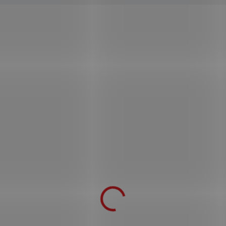
Ocelové válečné kladivo