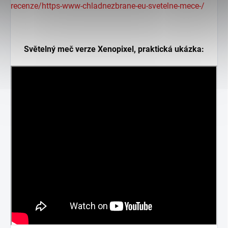
recenze/https-www-chladnezbrane-eu-svetelne-mece-/
Světelný meč verze Xenopixel, praktická ukázka: