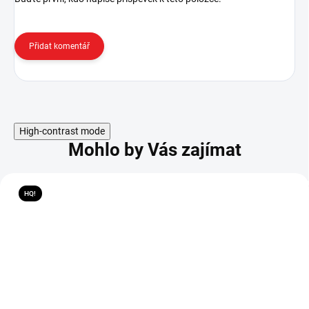
Přidat komentář
High-contrast mode
Mohlo by Vás zajímat
HQ!