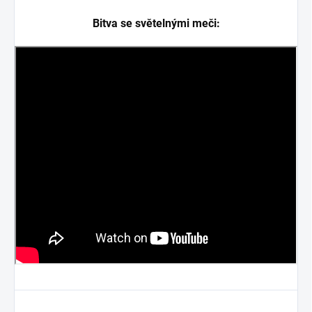
Bitva se světelnými meči: