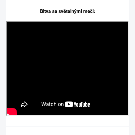
Bitva se světelnými meči: