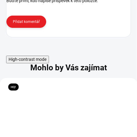
Buďte první, kdo napíše příspěvek k této položce.
Přidat komentář
High-contrast mode
Mohlo by Vás zajímat
HQ!