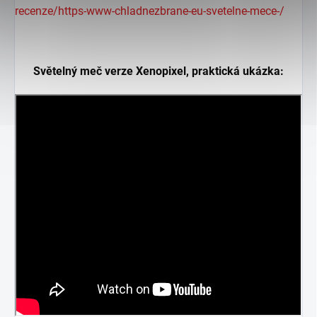
recenze/https-www-chladnezbrane-eu-svetelne-mece-/
Světelný meč verze Xenopixel, praktická ukázka: