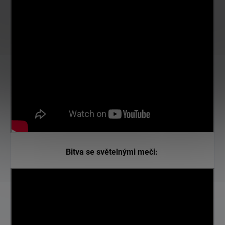
Bitva se světelnými meči: