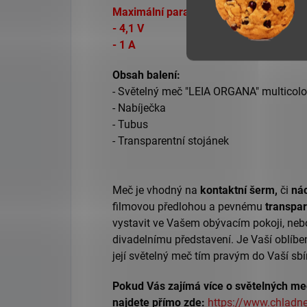
Maximální parametry pro napětí:
- 4,1 V
- 1 A
Obsah balení:
- Světelný meč "LEIA ORGANA" multicolo
-
Nabíječka
- Tubus
- Transparentní stojánek
Meč je vhodný na
kontaktní šerm,
či
nác
filmovou předlohou a pevnému
transpa
vystavit ve Vašem obývacím pokoji, nebo
divadelnímu představení.
Je Vaší oblíb
její světelný meč tím pravým do Vaší sb
Pokud Vás zajímá více o světelných mečí
najdete přímo zde:
https://www.chladne