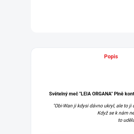
Popis
Světelný meč "LEIA ORGANA" Plně konta
"Obi-Wan ji kdysi dávno ukryl, ale to 
Když se k nám ne
to uděl