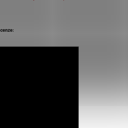
ecenze: