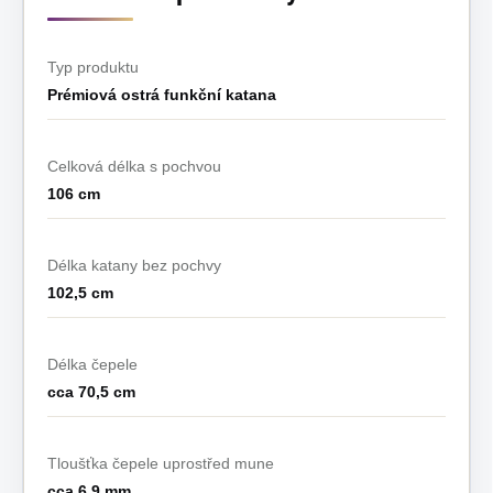
Typ produktu
Prémiová ostrá funkční katana
Celková délka s pochvou
106 cm
Délka katany bez pochvy
102,5 cm
Délka čepele
cca 70,5 cm
Tloušťka čepele uprostřed mune
cca 6,9 mm