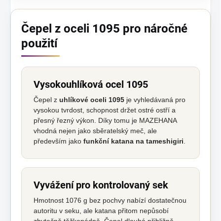
Čepel z oceli 1095 pro náročné
použití
Vysokouhlíková ocel 1095
Čepel z
uhlíkové oceli 1095
je vyhledávaná pro
vysokou tvrdost, schopnost držet ostré ostří a
přesný řezný výkon. Díky tomu je MAZEHANA
vhodná nejen jako sběratelský meč, ale
především jako
funkční katana na tameshigiri
.
Vyvážení pro kontrolovaný sek
Hmotnost 1076 g bez pochvy nabízí dostatečnou
autoritu v seku, ale katana přitom nepůsobí