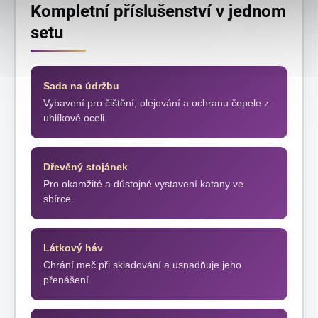
Kompletní příslušenství v jednom
setu
Sada na údržbu
Vybavení pro čištění, olejování a ochranu čepele z
uhlíkové oceli.
Dřevěný stojánek
Pro okamžité a důstojné vystavení katany ve
sbírce.
Látkový háv
Chrání meč při skladování a usnadňuje jeho
přenášení.