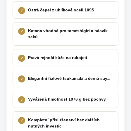
Ostrá čepel z uhlíkové oceli 1095
Katana vhodná pro tameshigiri a nácvik
seků
Pravá rejnočí kůže na rukojeti
Elegantní fialové tsukamaki a černá saya
Vyvážená hmotnost 1076 g bez pochvy
Kompletní příslušenství bez dalších
nutných investic