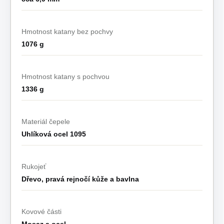
Hmotnost katany bez pochvy
1076 g
Hmotnost katany s pochvou
1336 g
Materiál čepele
Uhlíková ocel 1095
Rukojeť
Dřevo, pravá rejnočí kůže a bavlna
Kovové části