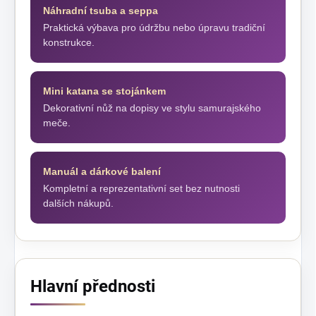
Náhradní tsuba a seppa
Praktická výbava pro údržbu nebo úpravu tradiční
konstrukce.
Mini katana se stojánkem
Dekorativní nůž na dopisy ve stylu samurajského
meče.
Manuál a dárkové balení
Kompletní a reprezentativní set bez nutnosti
dalších nákupů.
Hlavní přednosti