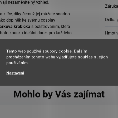
ávají nezaměnitelný vzhled.
Záruk
 klíče, díky čemuž jej můžete snadno
Délka 
 jako doplněk ke svému cosplay
dárková krabička
s polstrováním, která
ohoto kousku ideální dárek pro každého
Hmotn
Materi
Tento web používá soubory cookie. Dalším
procházením tohoto webu vyjadřujete souhlas s jejich
používáním.
Nastavení
Mohlo by Vás zajímat