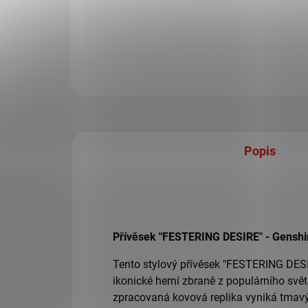
Popis
Přívěsek "FESTERING DESIRE" - Genshi
Tento stylový přívěsek "FESTERING DES
ikonické herní zbraně z populárního svě
zpracovaná kovová replika vyniká tma