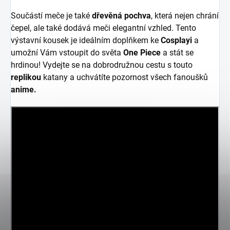
Součástí meče je také
dřevěná pochva
, která nejen chrání
čepel, ale také dodává meči elegantní vzhled. Tento
výstavní kousek je ideálním doplňkem ke
Cosplayi
a
umožní Vám vstoupit do světa
One Piece
a stát se
hrdinou! Vydejte se na dobrodružnou cestu s touto
replikou
katany a uchvátíte pozornost všech fanoušků
anime.