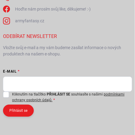
Hoďte nám prosím svůj like, děkujeme! :-)
armyfantasy.cz
ODEBÍRAT NEWSLETTER
Vložte svůj e-mail a my vám budeme zasílat informace o nových
produktech na našem e-shopu.
E-MAIL
Kliknutím na tlačítko
PŘIHLÁSIT SE
souhlasíte s našimi
podmínkami
ochrany osobních údajů.
Přihlásit se