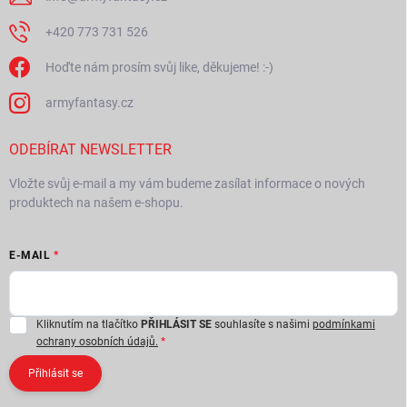
+420 773 731 526
Hoďte nám prosím svůj like, děkujeme! :-)
armyfantasy.cz
ODEBÍRAT NEWSLETTER
Vložte svůj e-mail a my vám budeme zasílat informace o nových
produktech na našem e-shopu.
E-MAIL
Kliknutím na tlačítko
PŘIHLÁSIT SE
souhlasíte s našimi
podmínkami
ochrany osobních údajů.
Přihlásit se