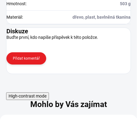
Hmotnost
:
503 g
Materiál
:
dřevo, plast, bavlněná tkanina
Diskuze
Buďte první, kdo napíše příspěvek k této položce.
Přidat komentář
High-contrast mode
Mohlo by Vás zajímat