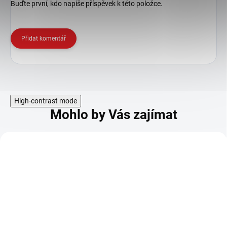
Buďte první, kdo napíše příspěvek k této položce.
Přidat komentář
High-contrast mode
Mohlo by Vás zajímat