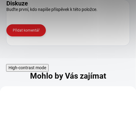
Diskuze
Buďte první, kdo napíše příspěvek k této položce.
Přidat komentář
High-contrast mode
Mohlo by Vás zajímat