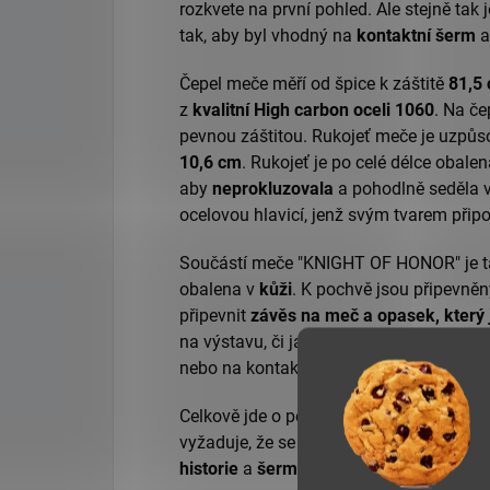
rozkvete na první pohled. Ale stejně ta
tak, aby byl vhodný na
kontaktní šerm
Čepel meče měří od špice k záštitě
81,5
z
kvalitní High carbon oceli 1060
. Na če
pevnou záštitou. Rukojeť meče je uzpůs
10,6 cm
. Rukojeť je po celé délce obalen
aby
neprokluzovala
a pohodlně seděla v
ocelovou hlavicí, jenž svým tvarem přip
Součástí meče "KNIGHT OF HONOR" je 
obalena v
kůži
. K pochvě jsou připevně
připevnit
závěs na meč a opasek, který j
na výstavu, či jako doplněk ke kostýmu. A
nebo na kontaktní šerm. Avšak
opatrně!
Celkově jde o perfektní kombinaci
krásn
vyžaduje, že se tento meč stane vynikaj
historie
a
šermířského umění.