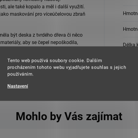
ti, ale také kopalo a měl i další využití.
Hmotn
e, jako maskování pro víceúčelovou zbraň
Hmotn
ěla být deska z tvrdého dřeva či něco
 materiály, aby se čepel nepoškodila,
Délka 
Tento web používá soubory cookie. Dalším
Materi
procházením tohoto webu vyjadřujete souhlas s jejich
používáním.
Nastavení
Mohlo by Vás zajímat