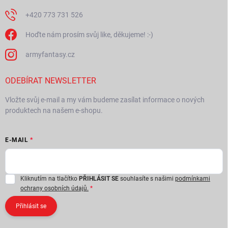
+420 773 731 526
Hoďte nám prosím svůj like, děkujeme! :-)
armyfantasy.cz
ODEBÍRAT NEWSLETTER
Vložte svůj e-mail a my vám budeme zasílat informace o nových
produktech na našem e-shopu.
E-MAIL
Kliknutím na tlačítko
PŘIHLÁSIT SE
souhlasíte s našimi
podmínkami
ochrany osobních údajů.
Přihlásit se