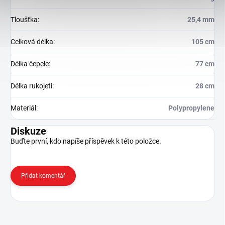
Tloušťka
:
25,4 mm
Celková délka
:
105 cm
Délka čepele
:
77 cm
Délka rukojeti
:
28 cm
Materiál
:
Polypropylene
Diskuze
Buďte první, kdo napíše příspěvek k této položce.
Přidat komentář