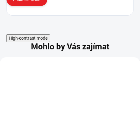
High-contrast mode
Mohlo by Vás zajímat
Japonská funkční
Japonská funkční