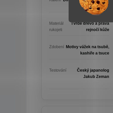
Materiál
Tvrdé dřevo a pravá
rukojeti
rejnočí kůže
Zdobení
Motivy vážek na tsubě,
kashiře a tsuce
Testování
Český japanolog
Jakub Zeman