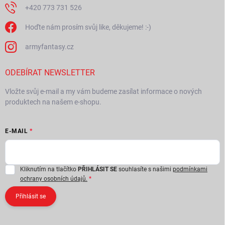
+420 773 731 526
Hoďte nám prosím svůj like, děkujeme! :-)
armyfantasy.cz
ODEBÍRAT NEWSLETTER
Vložte svůj e-mail a my vám budeme zasílat informace o nových
produktech na našem e-shopu.
E-MAIL
Kliknutím na tlačítko
PŘIHLÁSIT SE
souhlasíte s našimi
podmínkami
ochrany osobních údajů.
Přihlásit se