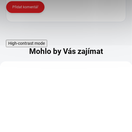
Přidat komentář
High-contrast mode
Mohlo by Vás zajímat