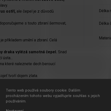
lavy.
Délka
us ostří,
ale čepel je z důvodů
edoporučujeme s touto zbraní šermovat,
Délka 
Materi
příkladem umění a zbraní. Celá
lamy draka vylézá samotná čepel.
Snad
 ústa...
na které naleznete dech beroucí
ojeť tvoří dojem zlata.
Tento web používá soubory cookie. Dalším
procházením tohoto webu vyjadřujete souhlas s jejich
používáním.
Nastavení