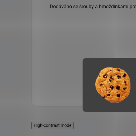
Dodáváno se šrouby a hmoždinkami pro
High-contrast mode